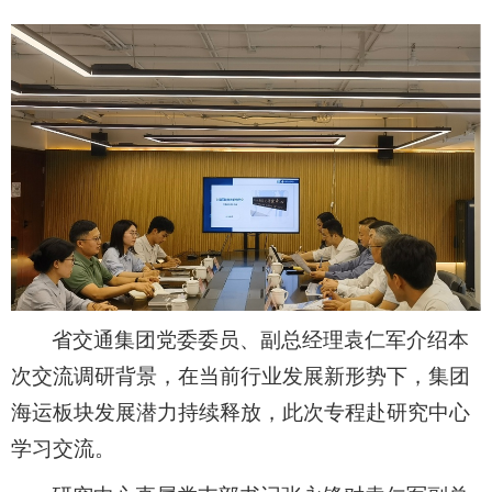
省交通集团
党委委员、副总经理袁仁军
介绍本
次交流调研背景，
在当前行业发展新形势下，
集团
海运板块发
展潜力持续释放，此次专程赴研究中心
学习交流。