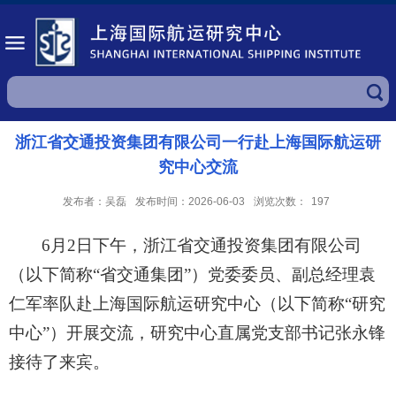
浙江省交通投资集团有限公司一行赴上海国际航运研
究中心交流
发布者：吴磊
发布时间：2026-06-03
浏览次数：
197
6
月
2
日
下午，
浙江省交通投资集团有限公司
（以下简称
“省交通集团”）
党委委员、副总经理袁
仁军
率队
赴上海国际航运研究中心
（以下简称
“研究
中心”）
开展
交流，
研究中心
直属党支部书记张永锋
接待了来宾。