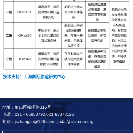
技术支持：上海国际航运研究中心
地址：虹口区峨嵋路315号
电话：021－65853792,021-65373125
邮箱：jszhangsh@126.com; jindai@sisi-smu.org