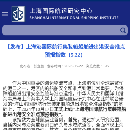
【发布】上海港国际航行集装箱船舶进出港安全准点
预报指数（5.22）
发布者：彭宜蔷
发布时间：2026-05-22
浏览次数：
95
作为中国重要的海运物流节点，上海港位列全球最繁忙
的港口之一，港区内的船舶安全和准点到港非常重要。为保
障船舶进出港安全监管与准点运维，中华人民共和国洋山港
海事局与上海海事大学上海国际航运研究中心在此前联合研
发的“洋山港国际航行集装箱船舶进出港安全准点指数”的基
础上，于
2024
年
10
月
17
日
正式上线“上海港国际航行集装箱船
舶进出港安全准点预报指数”
。
该指数为全球航运业首创，
首先
，通过扩大研究范围，
囊括内河与沿海重要港口码头与水域航道等，全面体现上海