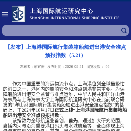
【发布】上海港国际航行集装箱船舶进出港安全准点
预报指数（5.21）
发布者：彭宜蔷
发布时间：2026-05-21
浏览次数：
96
作为中国重要的海运物流节点，上海港位列全球最繁忙
的港口之一，港区内的船舶安全和准点到港非常重要。为保
障船舶进出港安全监管与准点运维，中华人民共和国洋山港
海事局与上海海事大学上海国际航运研究中心在此前联合研
发的“洋山港国际航行集装箱船舶进出港安全准点指数”的基
础上，于
2024
年
10
月
17
日
正式上线“上海港国际航行集装箱船
舶进出港安全准点预报指数”
。
该指数为全球航运业首创，
首先
，通过扩大研究范围，
囊括内河与沿海重要港口码头与水域航道等，全面体现上海