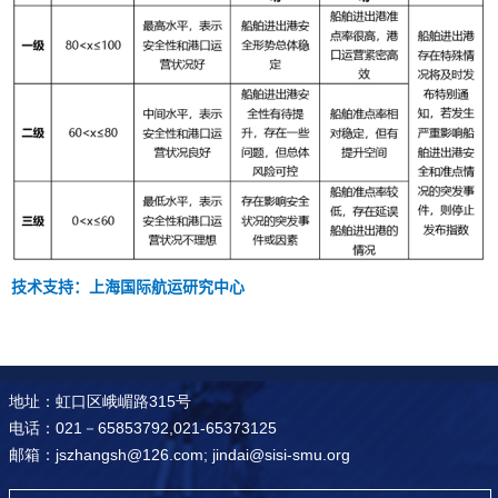
技术支持：上海国际航运研究中心
地址：虹口区峨嵋路315号
电话：021－65853792,021-65373125
邮箱：jszhangsh@126.com; jindai@sisi-smu.org