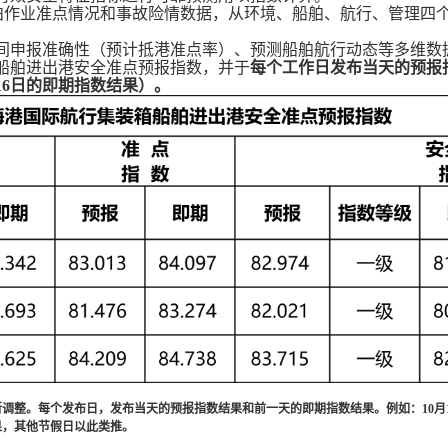
泊作业准点情况和事故险情数据，从环境、船舶、航行、管理四
间申报准确性（预计抵港准点率）、预测船舶航行动态等多维数
船舶进出港安全准点预报指数，并于
每个工作日发布当天的预报
16
日的即期指数结果）。
所调整。每个发布日，发布当天的预报指数结果和前一天的即期指数结果。例如：
10
月
果，其他节假日以此类推。