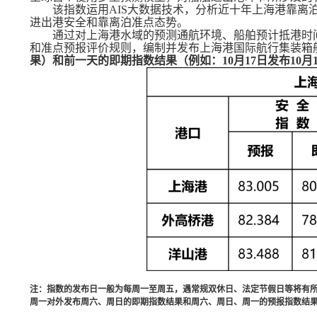
该指数运用
AIS
大数据技术，分析近十年上海港靠离
进出港安全和靠离泊准点态势。
通过对上海港水域的预测通航环境、船舶预计抵港时
和准点预报评价规则，编制并发布上海港国际航行集装箱
果）和前一天的即期指数结果（例如：
10
月
17
日发布
10
月
注：指数的发布日一般为每周一至周五，遇常规双休日、法定节假日等将有
周一对外发布周六、周日的即期指数结果和周六、周日、周一的预报指数结