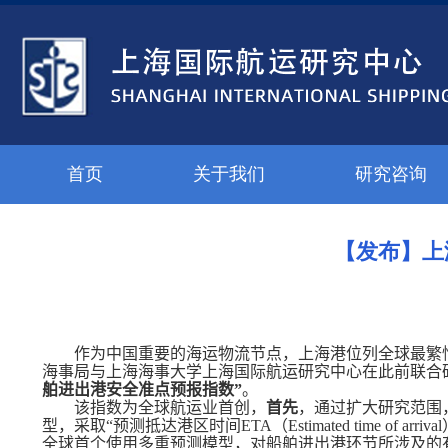
首页
关于我们
研究咨询
【发布】上
作为中国重要的海运物流节点，上海港位列全球最繁
海事局与上海海事大学上海国际航运研究中心在此前联合
舶进出港安全准点预报指数”
。
该指数为全球航运业首创，
首先
，通过扩大研究范围
型，采取“预测抵达港区时间
ETA
（
Estimated time of arrival
全球首个使用多重预测模型，对船舶进出港环节所涉及的