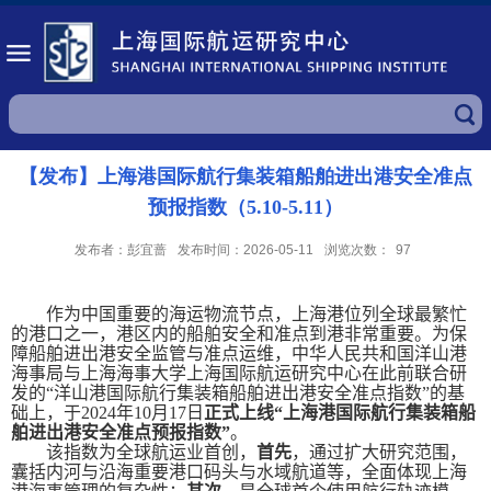
【发布】上海港国际航行集装箱船舶进出港安全准点
预报指数（5.10-5.11）
发布者：彭宜蔷
发布时间：2026-05-11
浏览次数：
97
作为中国重要的海运物流节点，上海港位列全球最繁忙
的港口之一，港区内的船舶安全和准点到港非常重要。为保
障船舶进出港安全监管与准点运维，中华人民共和国洋山港
海事局与上海海事大学上海国际航运研究中心在此前联合研
发的“洋山港国际航行集装箱船舶进出港安全准点指数”的基
础上，于
2024
年
10
月
17
日
正式上线“上海港国际航行集装箱船
舶进出港安全准点预报指数”
。
该指数为全球航运业首创，
首先
，通过扩大研究范围，
囊括内河与沿海重要港口码头与水域航道等，全面体现上海