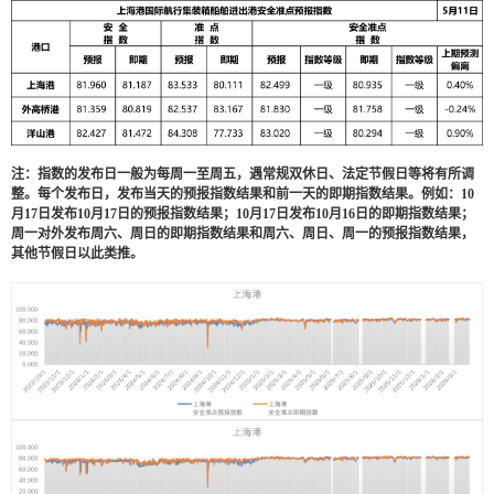
注：指数的发布日一般为每周一至周五，遇常规双休日、法定节假日等将有所调
整。每个发布日，发布当天的预报指数结果和前一天的即期指数结果。例如：
10
月
17
日发布
10
月
17
日的预报指数结果；
10
月
17
日发布
10
月
16
日的即期指数结果；
周一对外发布周六、周日的即期指数结果和周六、周日、周一的预报指数结果，
其他节假日以此类推。