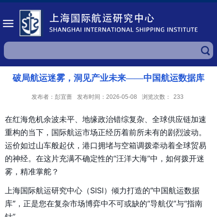
破局航运迷雾，洞见产业未来——中国航运数据库
发布者：彭宜蔷
发布时间：2026-05-08
浏览次数：
233
在红海危机余波未平、地缘政治错综复杂、全球供应链加速
重构的当下，国际航运市场正经历着前所未有的剧烈波动。
运价如过山车般起伏，港口拥堵与空箱调拨牵动着全球贸易
的神经。在这片充满不确定性的“汪洋大海”中，如何拨开迷
雾，精准掌舵？
上海国际航运研究中心（SISI）倾力打造的
“中国航运数据
库”
，正是您在复杂市场博弈中不可或缺的“导航仪”与“指南
针”。