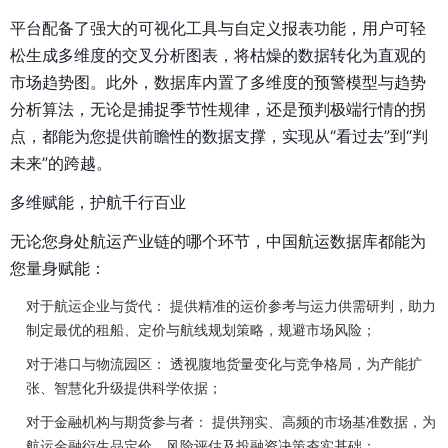
平台配备了强大的可视化工具与自定义报表功能，用户可轻
松生成多维度的交叉分析图表，将枯燥的数据转化为直观的
市场趋势图。此外，数据库内置了多维度的预警模型与趋势
分析算法，无论是捕捉季节性规律，还是预判极端行情的拐
点，都能为您提供前瞻性的数据支撑，实现从“看过去”到“判
未来”的跨越。
多维赋能，护航千行百业
无论您身处航运产业链的哪个环节，中国航运数据库都能为
您量身赋能：
对于航运企业与货代：
提供精准的运价参考与运力供需研判，助力
制定最优的租船、定价与航线规划策略，规避市场风险；
对于港口与物流园区：
透视腹地货量变化与竞争格局，为产能扩
张、智慧化升级提供科学依据；
对于金融机构与期货参与者：
提供翔实、高频的市场基准数据，为
航运金融衍生品定价、风险评估及投融资决策夯实基础；