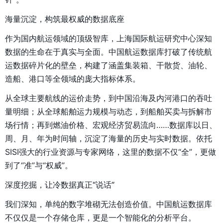
海量沉淀，构筑最权威的数据底座
作为国内航运领域的顶级智库，上海国际航运研究中心深知
数据的生命在于真实与全面。中国航运数据库打破了传统航
运数据碎片化的壁垒，构建了涵盖集装箱、干散货、油轮、
造船、港口等全领域的庞大指标体系。
从全球主要航线的运价走势，到中国沿海及内河港口的吞吐
量明细；从全球船舶运力规模与动态，到船舶买卖与拆解市
场行情；再到燃油价格、宏观经济贸易流向……数据库以日、
周、月、年为时间轴，沉淀了海量的历史与实时数据。依托
SISI强大的行业资源与专家网络，这里的数据不仅“全”，更做
到了“准”与“权威”。
深度挖掘，让冷数据真正“说话”
我们深知，单纯的数字堆砌无法创造价值。中国航运数据库
不仅仅是一个存储仓库，更是一个智能化的分析平台。