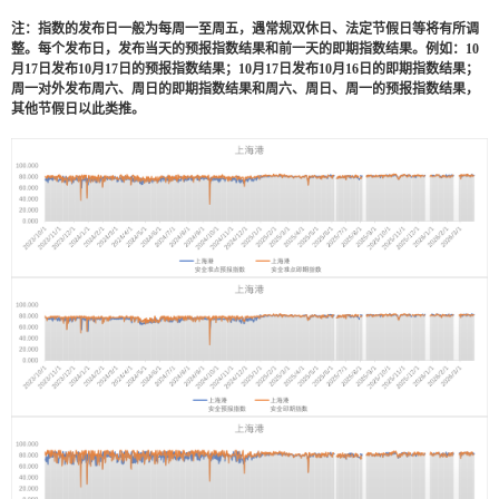
注：指数的发布日一般为每周一至周五，遇常规双休日、法定节假日等将有所调
整。每个发布日，发布当天的预报指数结果和前一天的即期指数结果。例如：
10
月
17
日发布
10
月
17
日的预报指数结果；
10
月
17
日发布
10
月
16
日的即期指数结果；
周一对外发布周六、周日的即期指数结果和周六、周日、周一的预报指数结果，
其他节假日以此类推。