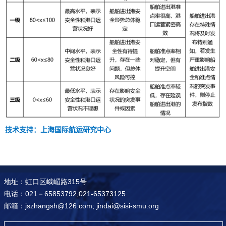
技术支持：上海国际航运研究中心
地址：虹口区峨嵋路315号
电话：021－65853792,021-65373125
邮箱：jszhangsh@126.com; jindai@sisi-smu.org