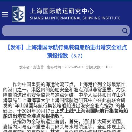
【发布】上海港国际航行集装箱船舶进出港安全准点
预报指数（5.7）
发布者：彭宜蔷
发布时间：2026-05-07
浏览次数：
100
作为中国重要的海运物流节点，上海港位列全球最繁忙
的港口之一，港区内的船舶安全和准点到港非常重要。为保
障船舶进出港安全监管与准点运维，中华人民共和国洋山港
海事局与上海海事大学上海国际航运研究中心在此前联合研
发的“洋山港国际航行集装箱船舶进出港安全准点指数”的基
础上，于
2024
年
10
月
17
日
正式上线“上海港国际航行集装箱船
舶进出港安全准点预报指数”
。
该指数为全球航运业首创，
首先
，通过扩大研究范围，
囊括内河与沿海重要港口码头与水域航道等，全面体现上海