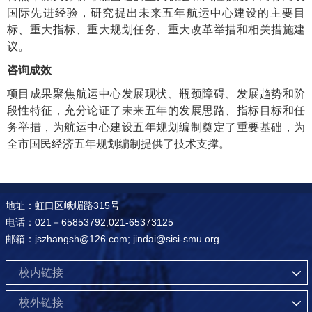
国际先进经验，研究提出未来五年航运中心建设的主要目
标、重大指标、重大规划任务、重大改革举措和相关措施建
议。
咨询成效
项目成果聚焦航运中心发展现状、瓶颈障碍、发展趋势和阶
段性特征，充分论证了未来五年的发展思路、指标目标和任
务举措，为航运中心建设五年规划编制奠定了重要基础，为
全市国民经济五年规划编制提供了技术支撑。
地址：虹口区峨嵋路315号
电话：021－65853792,021-65373125
邮箱：jszhangsh@126.com; jindai@sisi-smu.org
校内链接
校外链接