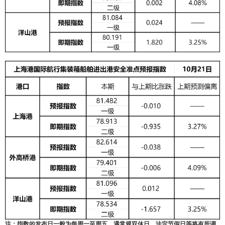
注：指数的发布日一般为每周一至周五，遇常规双休日、法定节假日等将有所调