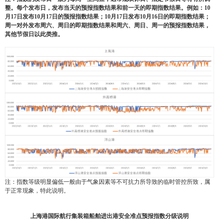
整。每个发布日，发布当天的预报指数结果和前一天的即期指数结果。例如：
10
月
17
日发布
10
月
17
日的预报指数结果；
10
月
17
日发布
10
月
16
日的即期指数结果；
周一对外发布周六、周日的即期指数结果和周六、周日、周一的预报指数结果，
其他节假日以此类推。
注：指数等级明显偏低一般由于气象因素等不可抗力所导致的临时管控所致，属
于正常现象，特此说明。
上海港国际航行集装箱船舶进出港安全准点预报指数分级说明