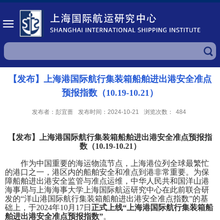
【发布】上海港国际航行集装箱船舶进出港安全准点
预报指数（10.19-10.21）
发布者：彭宜蔷
发布时间：2024-10-21
浏览次数：
484
【发布】上海港国际航行集装箱船舶进出港安全准点预报指
数（
10.19-10.21
）
作为中国重要的海运物流节点，上海港位列全球最繁忙
的港口之一，港区内的船舶安全和准点到港非常重要。为保
障船舶进出港安全监管与准点运维，中华人民共和国洋山港
海事局与上海海事大学上海国际航运研究中心在此前联合研
发的“洋山港国际航行集装箱船舶进出港安全准点指数”的基
础上，于
2024
年
10
月
17
日
正式上线“上海港国际航行集装箱船
舶进出港安全准点预报指数”
。