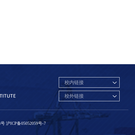
校内链接
校外链接
4号
沪ICP备05052059号-7