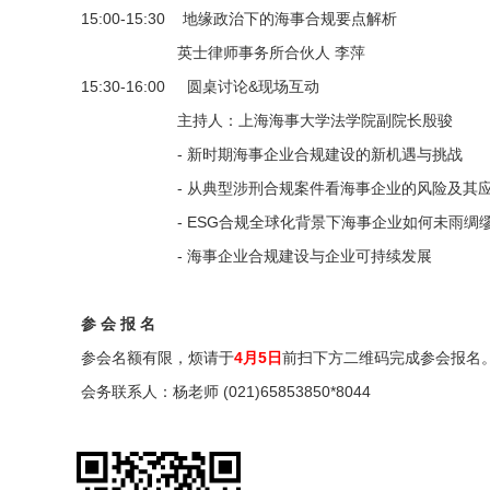
15:00-15:30 地缘政治下的海事合规要点解析
英士律师事务所合伙人 李萍
15:30-16:00 圆桌讨论&现场互动
主持人：上海海事大学法学院副院长殷骏
- 新时期海事企业合规建设的新机遇与挑战
- 从典型涉刑合规案件看海事企业的风险及其应
- ESG合规全球化背景下海事企业如何未雨绸
- 海事企业合规建设与企业可持续发展
参 会 报 名
参会名额有限，烦请于
4月5日
前扫下方二维码完成参会报名
会务联系人：杨老师 (021)65853850*8044