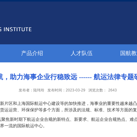
产品介绍
人才队伍
国航教
航，助力海事企业行稳致远 ------ 航运法律专
发布者：陆玮玲
发布时间：2023-03-29
浏览次数：
2643
区新片区和上海国际航运中心建设等的加快推进，海事业的重要性越来越
货运运营、环保保护等多个方面，所涉及的法规、标准、技术等方面的复
坛聚焦新时期下航运企业合规的新特点、新要求、航运企业合规热点、难
界一流的国际航运中心。