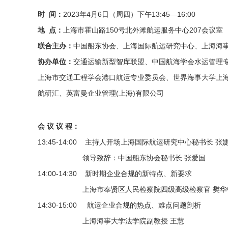
时 间：
2023年4月6日（周四）下午13:45—16:00
地 点：
上海市霍山路150号北外滩航运服务中心207会议室
联合主办：
中国船东协会、上海国际航运研究中心、上海海
协办单位：
交通运输新型智库联盟、中国航海学会水运管理
上海市交通工程学会港口航运专业委员会、世界海事大学上
航研汇、英富曼企业管理(上海)有限公司
会 议 议 程：
13:45-14:00 主持人开场上海国际航运研究中心秘书长 张
领导致辞：中国船东协会秘书长 张爱国
14:00-14:30 新时期企业合规的新特点、新要求
上海市奉贤区人民检察院四级高级检察官 樊华
14:30-15:00 航运企业合规的热点、难点问题剖析
上海海事大学法学院副教授 王慧