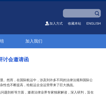
加入方式
收藏本站
ENGLISH
培
加入我们
题研讨会邀请函
凸显。然而，在国际航运中，涉及到许多不同的法律法规和国际公
杂性也不断提高，给航运企业运营带来了巨大挑战。
点问题剖析等方面，邀请法律业界专家独家解读，深入研判，旨在