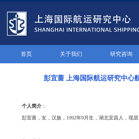
首页
关于我们
研究咨询
彭宜蔷 上海国际航运研究中心
个人简介
：
彭宜蔷，女，汉族，1992年9月生，湖北宜昌人，