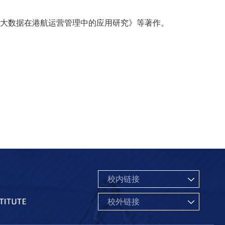
S大数据在港航运营管理中的应用研究》等著作。
校内链接
校外链接