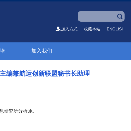
加入方式
收藏本站
ENGLISH
培
加入我们
体主编兼航运创新联盟秘书长助理
信息研究所分析师。