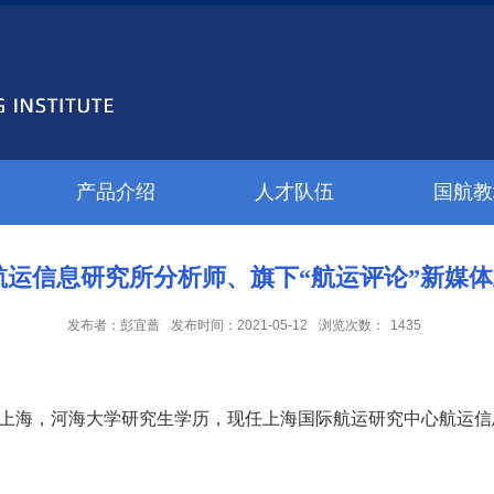
产品介绍
人才队伍
国航教
航运信息研究所分析师、旗下“航运评论”新媒
发布者：彭宜蔷
发布时间：2021-05-12
浏览次数：
1435
现居上海，河海大学研究生学历，现任上海国际航运研究中心航运