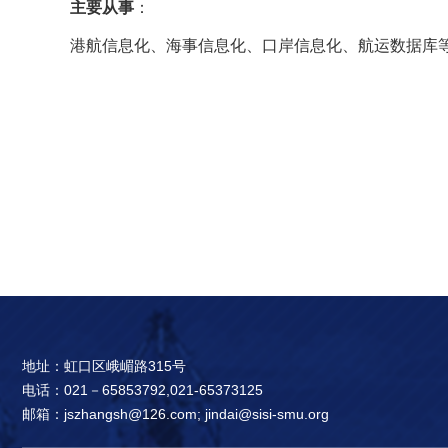
主要从事
：
港航信息化、海事信息化、口岸信息化、航运数据库等
地址：虹口区峨嵋路315号
电话：021－65853792,021-65373125
邮箱：jszhangsh@126.com; jindai@sisi-smu.org